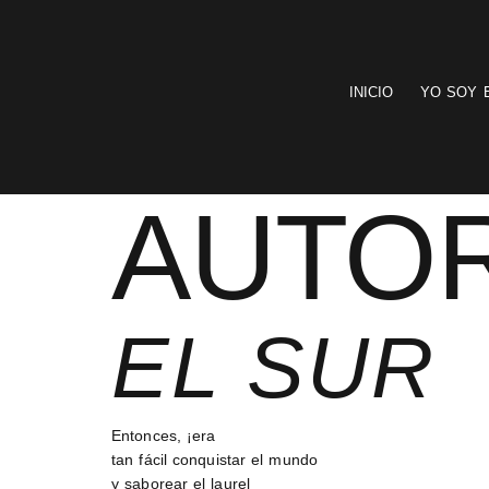
INICIO
YO SOY 
AUTO
EL SUR
Entonces, ¡era
tan fácil conquistar el mundo
y saborear el laurel