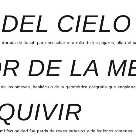
DEL CIELO
la dorada de Jacob para escuchar el arrullo de los pájaros, olían el
R DE LA M
e de los omeyas, habitáculo de la geométrica caligrafía que engala
QUIVIR
o mi fecundidad fue patria de reyes tartesios y de legiones romanas.