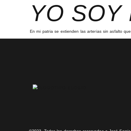
YO SOY 
En mi patria se extienden las arterias sin asfalto qu
©2023, Todos los derechos reservados a José Sarria.