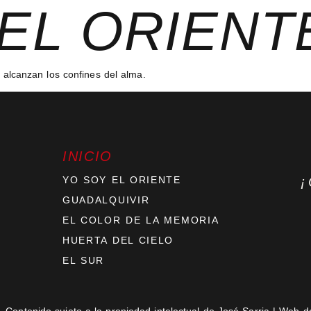
EL ORIENT
e alcanzan los confines del alma.
INICIO
YO SOY EL ORIENTE
GUADALQUIVIR
EL COLOR DE LA MEMORIA
HUERTA DEL CIELO
EL SUR
 Contenido sujeto a la propiedad intelectual de José Sarria | Web d