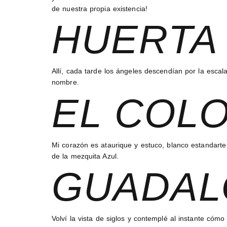
de nuestra propia existencia!
HUERTA 
Allí, cada tarde los ángeles descendían por la esca
nombre.
EL COLO
Mi corazón es ataurique y estuco, blanco estandart
de la mezquita Azul.
GUADAL
Volví la vista de siglos y contemplé al instante cóm