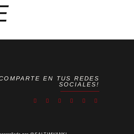
E
¡COMPARTE EN TUS REDES
SOCIALES!
esarrollada por
@SALTIMVANKI.