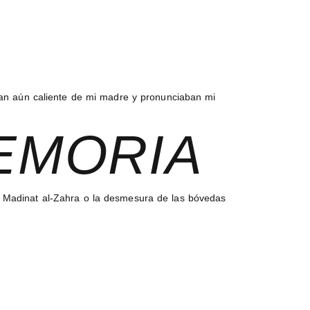
 pan aún caliente de mi madre y pronunciaban mi
EMORIA
na Madinat al-Zahra o la desmesura de las bóvedas